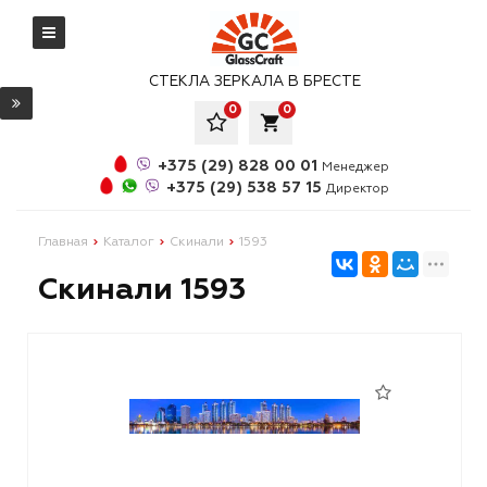
СТЕКЛА ЗЕРКАЛА В БРЕСТЕ
0
0
local_grocery_store
+375 (29) 828 00 01
Менеджер
+375 (29) 538 57 15
Директор
Главная
Каталог
Скинали
1593
Скинали 1593