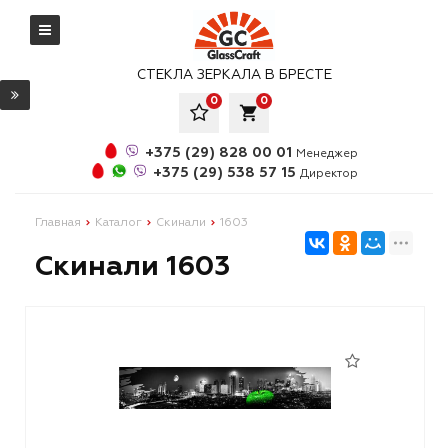
СТЕКЛА ЗЕРКАЛА В БРЕСТЕ
0
0
local_grocery_store
+375 (29) 828 00 01
Менеджер
+375 (29) 538 57 15
Директор
Главная
Каталог
Скинали
1603
Скинали 1603