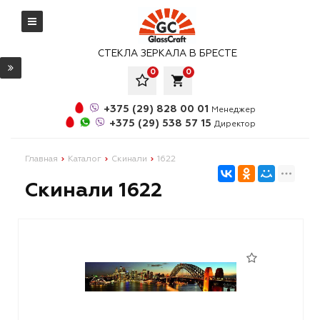
СТЕКЛА ЗЕРКАЛА В БРЕСТЕ
0
0
local_grocery_store
+375 (29) 828 00 01
Менеджер
+375 (29) 538 57 15
Директор
Главная
Каталог
Скинали
1622
Скинали 1622