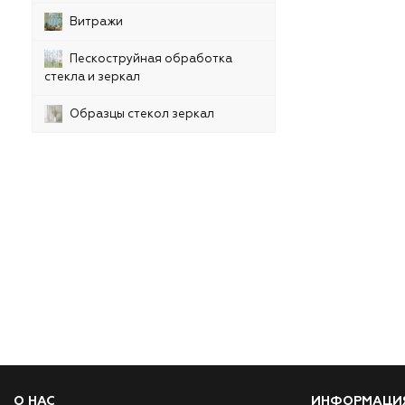
Витражи
Пескоструйная обработка
стекла и зеркал
Образцы стекол зеркал
О НАС
ИНФОРМАЦИ