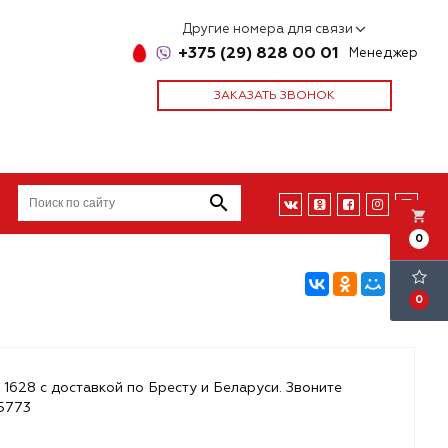
Другие номера для связи
+375 (29) 828 00 01
Менеджер
ЗАКАЗАТЬ ЗВОНОК
local_grocery_store
0
0
 1628 с доставкой по Бресту и Беларуси. Звоните
85773