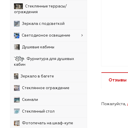
Стеклянные террасы/
ограждения
Зеркала с подсветкой
Светодионое освещение
Душевые кабины
Фурнитура для душевых
кабин
Зеркало в багете
Отзывы
Стеклянное ограждение
Скинали
Пожалуйста,
Стеклянный стол
Фотопечать на шкаф-купе