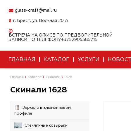
glass-craft@mail.ru
г. Брест, ул. Вольная 20 А
ВСТРЕЧА НА ОФИСЕ ПО ПРЕДВОРИТЕЛЬНОЙ
ЗАПИСИ ПО ТЕЛЕФОНУ+3752905385715
ГЛАВНАЯ
КАТАЛОГ
УСЛУГИ
НОВОС
Главная
Каталог
Скинали
1628
Скинали 1628
Зеркало в алюминиевом
профиле
Стеклянные козырьки