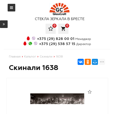
СТЕКЛА ЗЕРКАЛА В БРЕСТЕ
0
0
local_grocery_store
+375 (29) 828 00 01
Менеджер
+375 (29) 538 57 15
Директор
Главная
Каталог
Скинали
1638
Скинали 1638