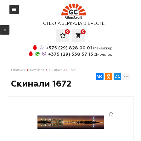
СТЕКЛА ЗЕРКАЛА В БРЕСТЕ
0
0
local_grocery_store
+375 (29) 828 00 01
Менеджер
+375 (29) 538 57 15
Директор
Главная
Каталог
Скинали
1672
Скинали 1672