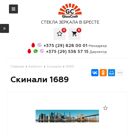
СТЕКЛА ЗЕРКАЛА В БРЕСТЕ
0
0
local_grocery_store
+375 (29) 828 00 01
Менеджер
+375 (29) 538 57 15
Директор
Главная
Каталог
Скинали
1689
Скинали 1689