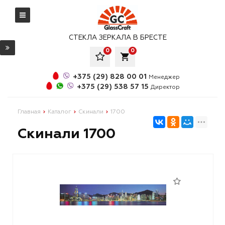
СТЕКЛА ЗЕРКАЛА В БРЕСТЕ
0
0
local_grocery_store
+375 (29) 828 00 01
Менеджер
+375 (29) 538 57 15
Директор
Главная
Каталог
Скинали
1700
Скинали 1700