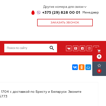
Другие номера для связи
+375 (29) 828 00 01
Менеджер
ЗАКАЗАТЬ ЗВОНОК
local_grocery_store
0
0
 1704 с доставкой по Бресту и Беларуси. Звоните
85773