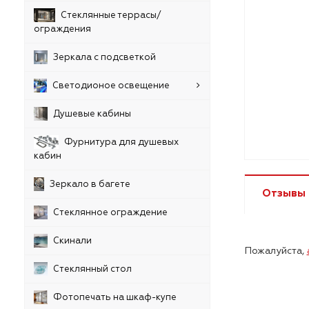
Стеклянные террасы/
ограждения
Зеркала с подсветкой
Светодионое освещение
Душевые кабины
Фурнитура для душевых
кабин
Зеркало в багете
Отзывы
Стеклянное ограждение
Скинали
Пожалуйста,
Стеклянный стол
Фотопечать на шкаф-купе