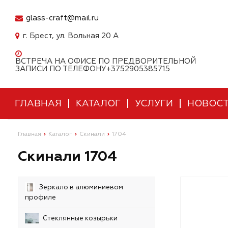
glass-craft@mail.ru
г. Брест, ул. Вольная 20 А
ВСТРЕЧА НА ОФИСЕ ПО ПРЕДВОРИТЕЛЬНОЙ
ЗАПИСИ ПО ТЕЛЕФОНУ+3752905385715
ГЛАВНАЯ
КАТАЛОГ
УСЛУГИ
НОВОС
Главная
Каталог
Скинали
1704
Скинали 1704
Зеркало в алюминиевом
профиле
Стеклянные козырьки