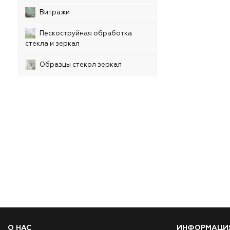
Витражи
Пескоструйная обработка
стекла и зеркал
Образцы стекол зеркал
О НАС
ИНФОРМАЦИ