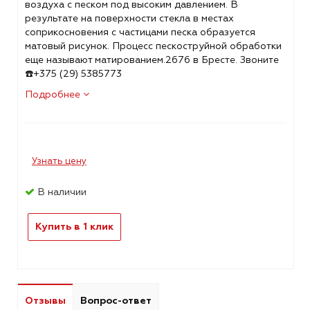
воздуха с песком под высоким давлением. В
результате на поверхности стекла в местах
соприкосновения с частицами песка образуется
матовый рисунок. Процесс пескоструйной обработки
еще называют матированием.2676 в Бресте. Звоните
☎️+375 (29) 5385773
Подробнее
Узнать цену
В наличии
Купить в 1 клик
Отзывы
Вопрос-ответ