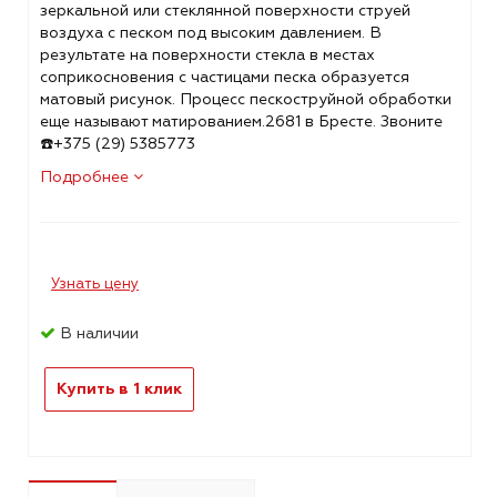
зеркальной или стеклянной поверхности струей
воздуха с песком под высоким давлением. В
результате на поверхности стекла в местах
соприкосновения с частицами песка образуется
матовый рисунок. Процесс пескоструйной обработки
еще называют матированием.2681 в Бресте. Звоните
☎️+375 (29) 5385773
Подробнее
Узнать цену
В наличии
Купить в 1 клик