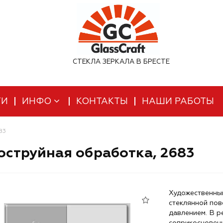
СТЕКЛА ЗЕРКАЛА В БРЕСТЕ
ТИ
ИНФО
КОНТАКТЫ
НАШИ РАБОТЫ
83
струйная обработка, 2683
Художественный
стеклянной пов
давлением. В р
соприкосновени