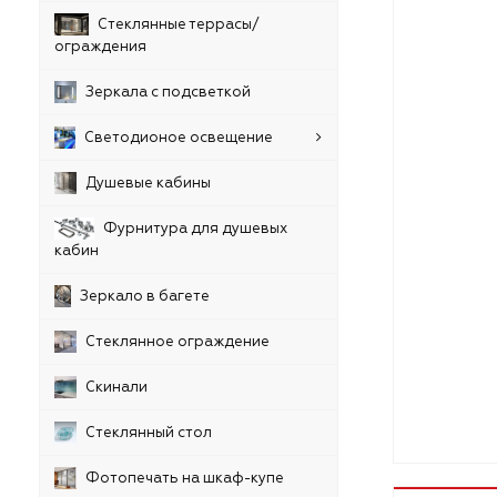
Стеклянные террасы/
ограждения
Зеркала с подсветкой
Светодионое освещение
Душевые кабины
Фурнитура для душевых
кабин
Зеркало в багете
Стеклянное ограждение
Скинали
Стеклянный стол
Фотопечать на шкаф-купе