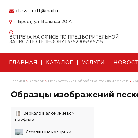
glass-craft@mail.ru
г. Брест, ул. Вольная 20 А
ВСТРЕЧА НА ОФИСЕ ПО ПРЕДВОРИТЕЛЬНОЙ
ЗАПИСИ ПО ТЕЛЕФОНУ+3752905385715
ГЛАВНАЯ
КАТАЛОГ
УСЛУГИ
НОВОС
Главная
Каталог
Пескоструйная обработка стекла и зеркал
26
Образцы изображений песко
Зеркало в алюминиевом
профиле
Стеклянные козырьки