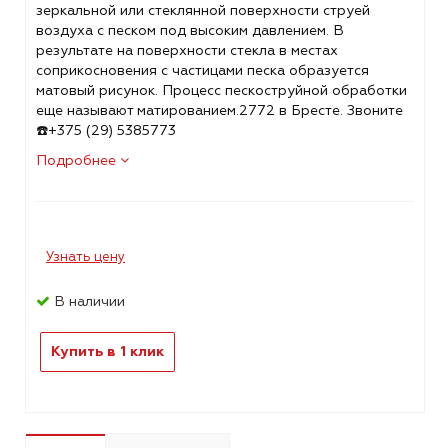
зеркальной или стеклянной поверхности струей
воздуха с песком под высоким давлением. В
результате на поверхности стекла в местах
соприкосновения с частицами песка образуется
матовый рисунок. Процесс пескоструйной обработки
еще называют матированием.2772 в Бресте. Звоните
☎️+375 (29) 5385773
Подробнее
Узнать цену
В наличии
Купить в 1 клик