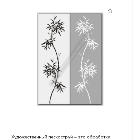
Художественный пескоструй – это обработка