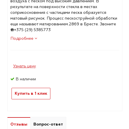
воздуха с песком под высоким давлением. В
результате на поверхности стекла в местах
соприкосновения с частицами песка образуется
матовый рисунок. Процесс пескоструйной обработки
еще называют матированием.2869 в Бресте. Звоните
☎️+375 (29) 5385773
Подробнее
Узнать цену
В наличии
Купить в 1 клик
Отзывы
Вопрос-ответ