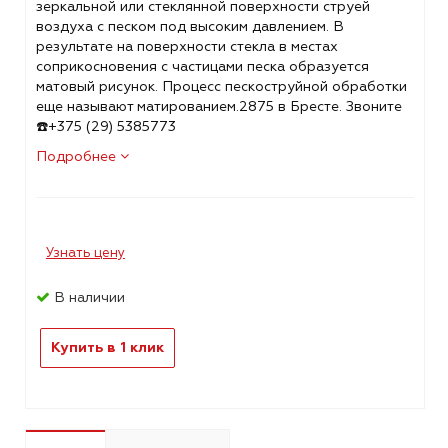
зеркальной или стеклянной поверхности струей
воздуха с песком под высоким давлением. В
результате на поверхности стекла в местах
соприкосновения с частицами песка образуется
матовый рисунок. Процесс пескоструйной обработки
еще называют матированием.2875 в Бресте. Звоните
☎️+375 (29) 5385773
Подробнее
Узнать цену
В наличии
Купить в 1 клик