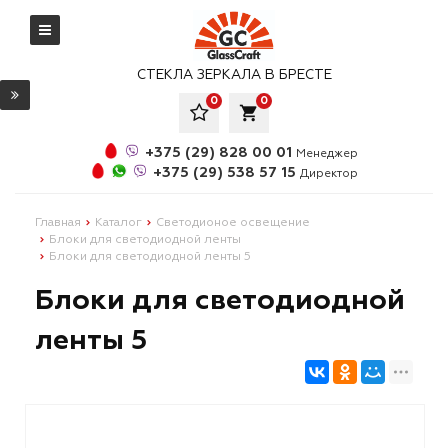
СТЕКЛА ЗЕРКАЛА В БРЕСТЕ
0
0
local_grocery_store
+375 (29) 828 00 01
Менеджер
+375 (29) 538 57 15
Директор
Главная
Каталог
Светодионое освещение
Блоки для светодиодной ленты
Блоки для светодиодной ленты 5
Блоки для светодиодной
ленты 5