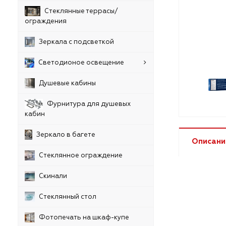
Стеклянные террасы/
ограждения
Зеркала с подсветкой
Светодионое освещение
Душевые кабины
Фурнитура для душевых
кабин
Зеркало в багете
Описани
Стеклянное ограждение
Скинали
Стеклянный стол
Фотопечать на шкаф-купе