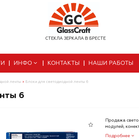
СТЕКЛА ЗЕРКАЛА В БРЕСТЕ
ТИ
ИНФО
КОНТАКТЫ
НАШИ РАБОТЫ
дной ленты
Блоки для светодиодной ленты 6
нты 6
Продажа светод
модулей, конек
Подробнее