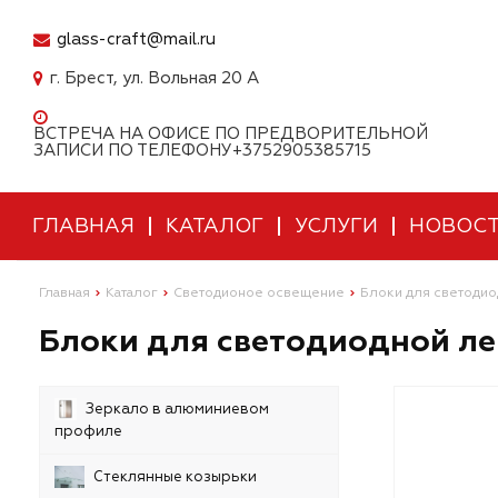
glass-craft@mail.ru
г. Брест, ул. Вольная 20 А
ВСТРЕЧА НА ОФИСЕ ПО ПРЕДВОРИТЕЛЬНОЙ
ЗАПИСИ ПО ТЕЛЕФОНУ+3752905385715
ГЛАВНАЯ
КАТАЛОГ
УСЛУГИ
НОВОС
Главная
Каталог
Светодионое освещение
Блоки для светодио
Блоки для светодиодной ле
Зеркало в алюминиевом
профиле
Стеклянные козырьки