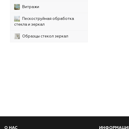
Витражи
Пескоструйная обработка
стекла и зеркал
Образцы стекол зеркал
О НАС
ИНФОРМАЦИ