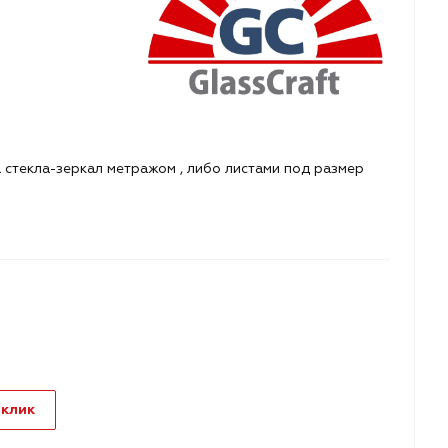
стекла-зеркал метражом , либо листами под размер
 клик