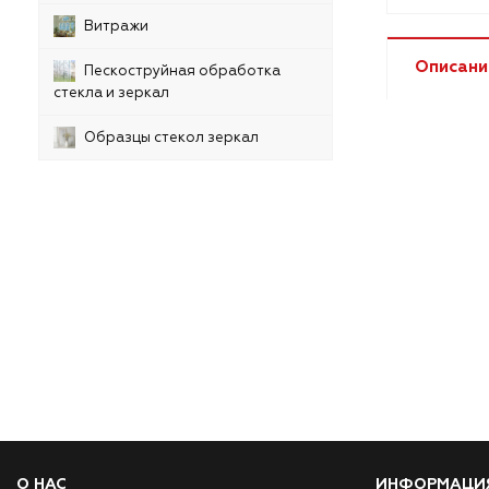
Витражи
Описани
Пескоструйная обработка
стекла и зеркал
Образцы стекол зеркал
О НАС
ИНФОРМАЦИ