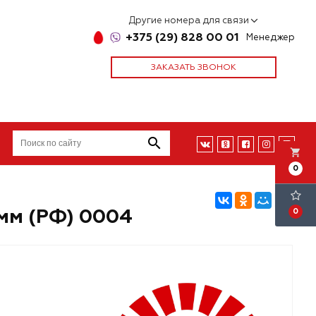
Другие номера для связи
+375 (29) 828 00 01
Менеджер
ЗАКАЗАТЬ ЗВОНОК
local_grocery_store
0
4мм (РФ) 0004
0