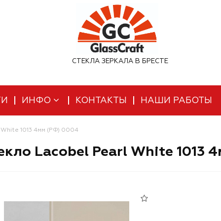
СТЕКЛА ЗЕРКАЛА В БРЕСТЕ
ТИ
ИНФО
КОНТАКТЫ
НАШИ РАБОТЫ
 White 1013 4мм (РФ) 0004
кло Lacobel Pearl White 1013 