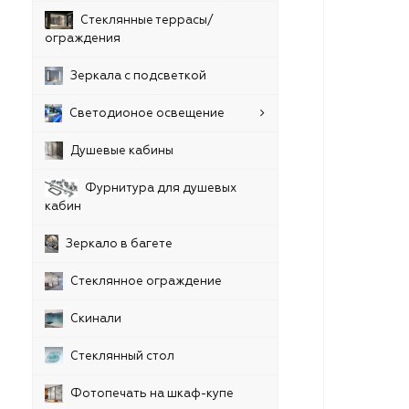
Стеклянные террасы/
ограждения
Зеркала с подсветкой
Светодионое освещение
Душевые кабины
Фурнитура для душевых
кабин
Зеркало в багете
Стеклянное ограждение
Скинали
Стеклянный стол
Фотопечать на шкаф-купе