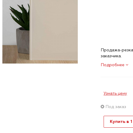
Продажа-резка 
заказчика.
Подробнее
Узнать цену
Под заказ
Купить в 1