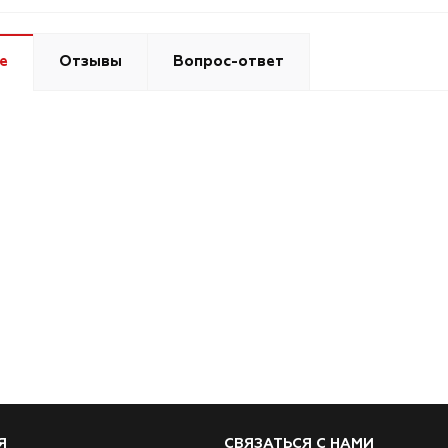
е
Отзывы
Вопрос-ответ
Я
СВЯЗАТЬСЯ С НАМИ