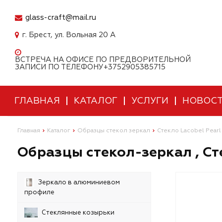
glass-craft@mail.ru
г. Брест, ул. Вольная 20 А
ВСТРЕЧА НА ОФИСЕ ПО ПРЕДВОРИТЕЛЬНОЙ
ЗАПИСИ ПО ТЕЛЕФОНУ+3752905385715
ГЛАВНАЯ
КАТАЛОГ
УСЛУГИ
НОВОС
Главная
Каталог
Образцы стекол зеркал
Стекло Lacobel Pearl
Образцы стекол-зеркал , Сте
Зеркало в алюминиевом
профиле
Стеклянные козырьки