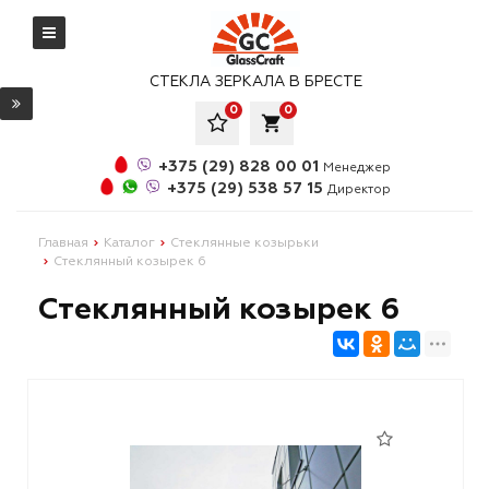
СТЕКЛА ЗЕРКАЛА В БРЕСТЕ
0
0
local_grocery_store
+375 (29) 828 00 01
Менеджер
+375 (29) 538 57 15
Директор
Главная
Каталог
Стеклянные козырьки
Стеклянный козырек 6
Стеклянный козырек 6