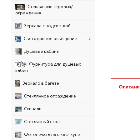
Стеклянные террасы/
ограждения
Зеркала с подсветкой
Светодионое освещение
Душевые кабины
Фурнитура для душевых
кабин
Зеркало в багете
Описани
Стеклянное ограждение
Скинали
Стеклянный стол
Фотопечать на шкаф-купе