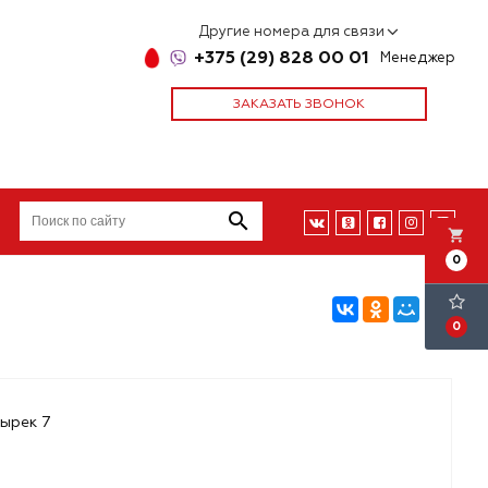
Другие номера для связи
+375 (29) 828 00 01
Менеджер
ЗАКАЗАТЬ ЗВОНОК
local_grocery_store
0
0
зырек 7