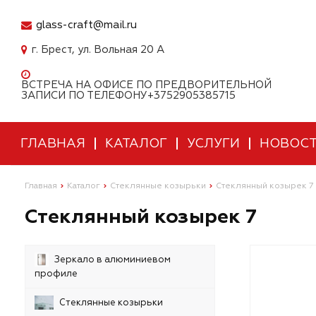
glass-craft@mail.ru
г. Брест, ул. Вольная 20 А
ВСТРЕЧА НА ОФИСЕ ПО ПРЕДВОРИТЕЛЬНОЙ
ЗАПИСИ ПО ТЕЛЕФОНУ+3752905385715
ГЛАВНАЯ
КАТАЛОГ
УСЛУГИ
НОВОС
Главная
Каталог
Стеклянные козырьки
Стеклянный козырек 7
Стеклянный козырек 7
Зеркало в алюминиевом
профиле
Стеклянные козырьки