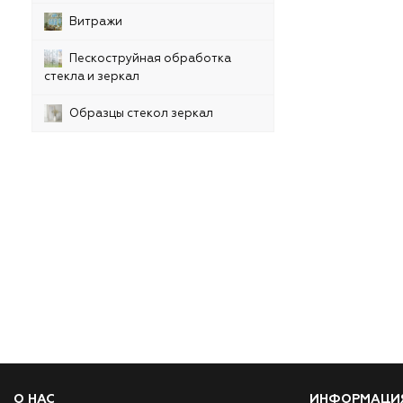
Витражи
Пескоструйная обработка
стекла и зеркал
Образцы стекол зеркал
О НАС
ИНФОРМАЦИ