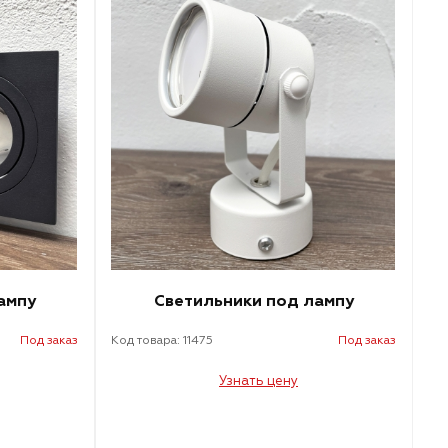
ампу
Светильники под лампу
Под заказ
Код товара: 11475
Под заказ
Узнать цену