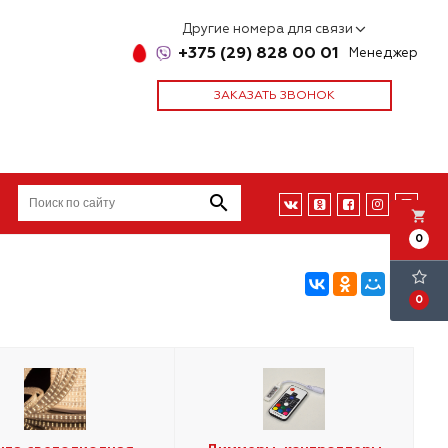
Другие номера для связи
+375 (29) 828 00 01
Менеджер
ЗАКАЗАТЬ ЗВОНОК
local_grocery_store
0
0