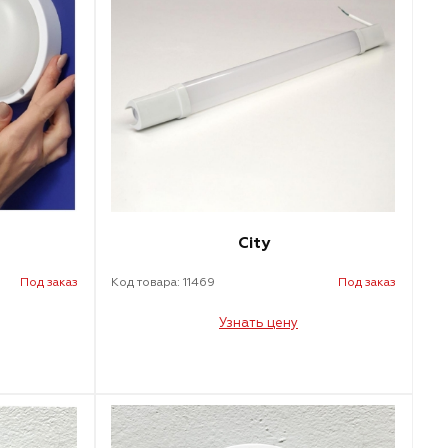
City
Под заказ
Код товара: 11469
Под заказ
Узнать цену