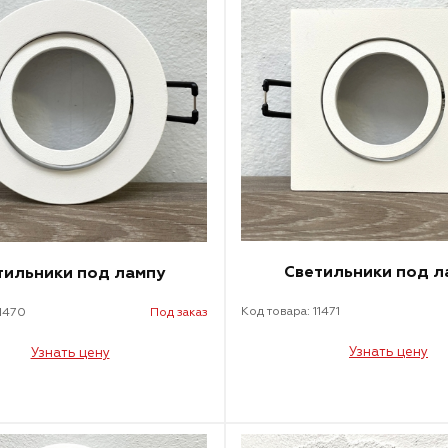
Светильники под л
тильники под лампу
Код товара: 11471
11470
Под заказ
Узнать цену
Узнать цену