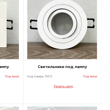
ампу
Светильники под лампу
Под заказ
Код товара: 11472
Под заказ
Узнать цену