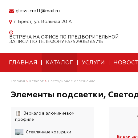
glass-craft@mail.ru
г. Брест, ул. Вольная 20 А
ВСТРЕЧА НА ОФИСЕ ПО ПРЕДВОРИТЕЛЬНОЙ
ЗАПИСИ ПО ТЕЛЕФОНУ+3752905385715
ГЛАВНАЯ
КАТАЛОГ
УСЛУГИ
НОВОС
Главная
Каталог
Светодионое освещение
Элементы подсветки, Свето
Зеркало в алюминиевом
профиле
Стеклянные козырьки
Блоки дл