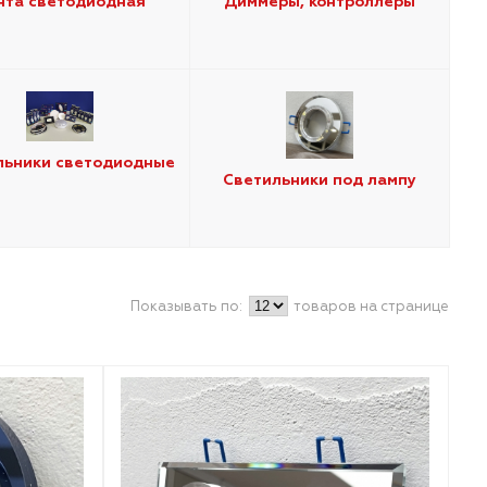
нта светодиодная
Диммеры, контроллеры
льники светодиодные
Светильники под лампу
Показывать по:
товаров на странице