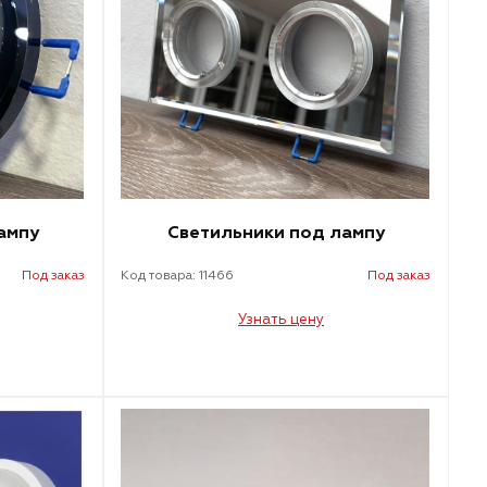
ампу
Светильники под лампу
Под заказ
Код товара: 11466
Под заказ
Узнать цену