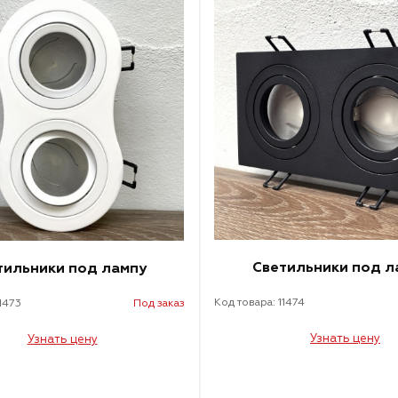
Светильники под л
тильники под лампу
Код товара: 11474
11473
Под заказ
Узнать цену
Узнать цену