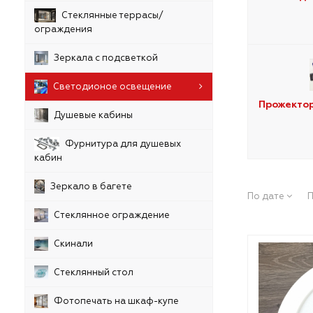
Стеклянные террасы/
ограждения
Зеркала с подсветкой
Светодионое освещение
Прожекто
Душевые кабины
Фурнитура для душевых
кабин
Зеркало в багете
По дате
П
Стеклянное ограждение
Скинали
Стеклянный стол
Фотопечать на шкаф-купе