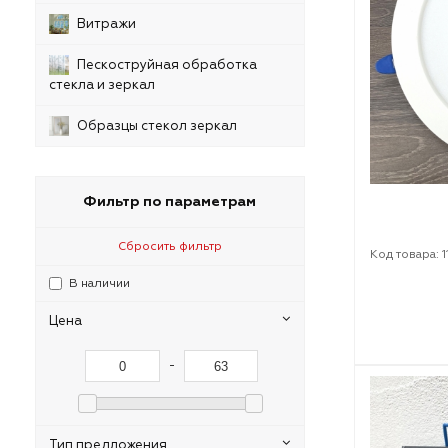
Витражи
Пескоструйная обработка
стекла и зеркал
Образцы стекол зеркал
Фильтр по параметрам
Сбросить фильтр
Код товара: 
В наличии
Цена
-
Тип предложения