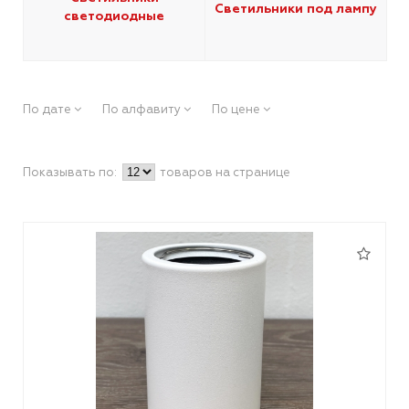
Светильники под лампу
светодиодные
По дате
По алфавиту
По цене
Показывать по:
товаров на странице