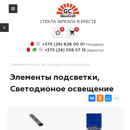
СТЕКЛА ЗЕРКАЛА В БРЕСТЕ
0
0
local_grocery_store
+375 (29) 828 00 01
Менеджер
+375 (29) 538 57 15
Директор
Главная
Каталог
Светодионое освещение
Элементы подсветки,
Светодионое освещение