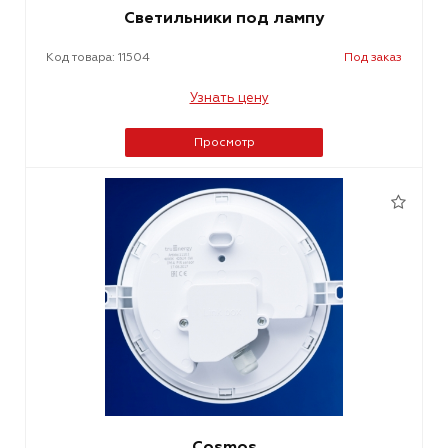
Светильники под лампу
Код товара: 11504
Под заказ
Узнать цену
Просмотр
Cosmos