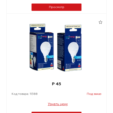
Просмотр
P 45
Код товара: 11388
Под заказ
Узнать цену