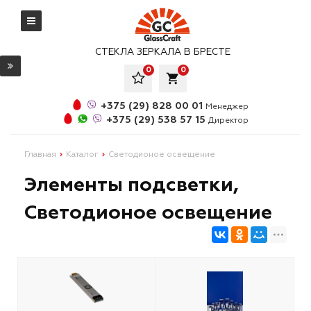
СТЕКЛА ЗЕРКАЛА В БРЕСТЕ
0
0
local_grocery_store
+375 (29) 828 00 01
Менеджер
+375 (29) 538 57 15
Директор
Главная
Каталог
Светодионое освещение
Элементы подсветки,
Светодионое освещение