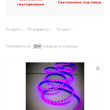
Светильники под лампу
светодиодные
По дате
По алфавиту
По цене
Показывать по:
товаров на странице