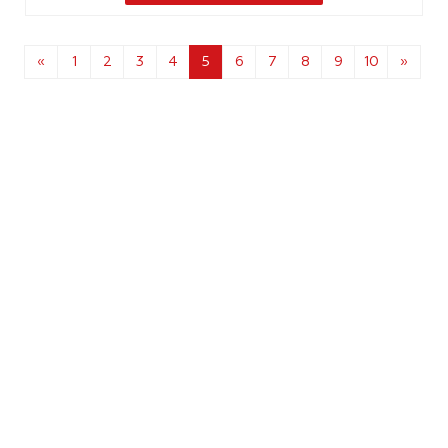
«
1
2
3
4
5
6
7
8
9
10
»