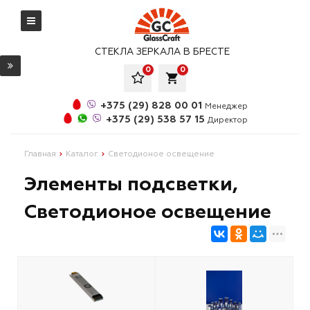
СТЕКЛА ЗЕРКАЛА В БРЕСТЕ
0
0
local_grocery_store
+375 (29) 828 00 01
Менеджер
+375 (29) 538 57 15
Директор
Главная
Каталог
Светодионое освещение
Элементы подсветки,
Светодионое освещение