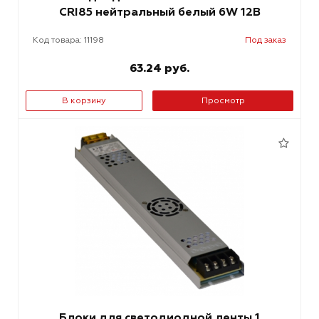
CRI85 нейтральный белый 6W 12В
Код товара: 11198
Под заказ
63.24 руб.
В корзину
Просмотр
Блоки для светодиодной ленты 1