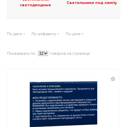
Светильники под лампу
светодиодные
По дате
По алфавиту
По цене
Показывать по:
товаров на странице