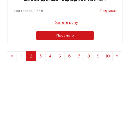
Код товара: 11346
Под заказ
Узнать цену
Просмотр
«
1
2
3
4
5
6
7
8
9
10
»