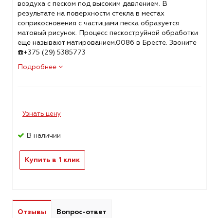
воздуха с песком под высоким давлением. В
результате на поверхности стекла в местах
соприкосновения с частицами песка образуется
матовый рисунок. Процесс пескоструйной обработки
еще называют матированием.0086 в Бресте. Звоните
☎️+375 (29) 5385773
Подробнее
Узнать цену
В наличии
Купить в 1 клик
Отзывы
Вопрос-ответ