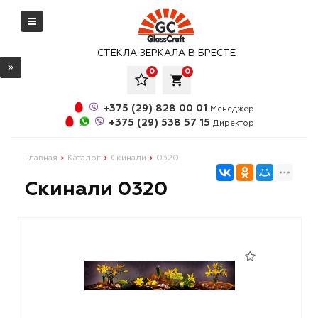
СТЕКЛА ЗЕРКАЛА В БРЕСТЕ
0
0
local_grocery_store
+375 (29) 828 00 01
Менеджер
+375 (29) 538 57 15
Директор
Главная
Каталог
Скинали
0320
Скинали 0320