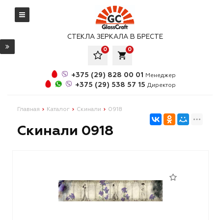
СТЕКЛА ЗЕРКАЛА В БРЕСТЕ
0
0
local_grocery_store
+375 (29) 828 00 01
Менеджер
+375 (29) 538 57 15
Директор
Главная
Каталог
Скинали
0918
Скинали 0918