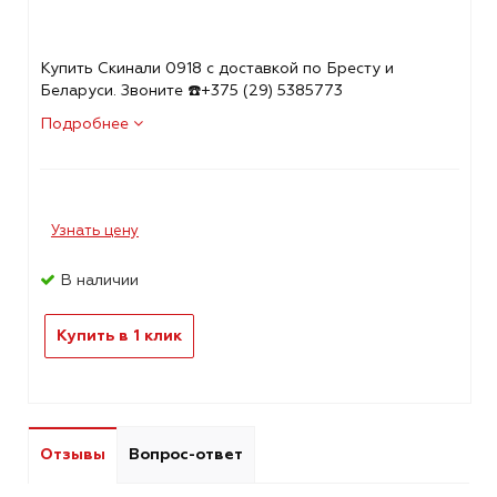
Купить Скинали 0918 с доставкой по Бресту и
Беларуси. Звоните ☎️+375 (29) 5385773
Подробнее
Узнать цену
В наличии
Купить в 1 клик
Отзывы
Вопрос-ответ