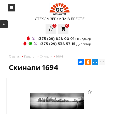
СТЕКЛА ЗЕРКАЛА В БРЕСТЕ
0
0
local_grocery_store
+375 (29) 828 00 01
Менеджер
+375 (29) 538 57 15
Директор
Главная
Каталог
Скинали
1694
Скинали 1694